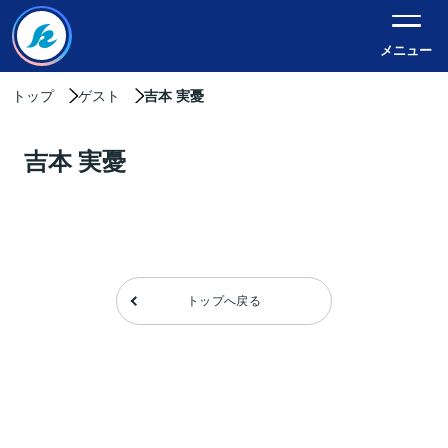
メニュー
トップ
ゲスト
吉本 実憂
吉本 実憂
トップへ戻る