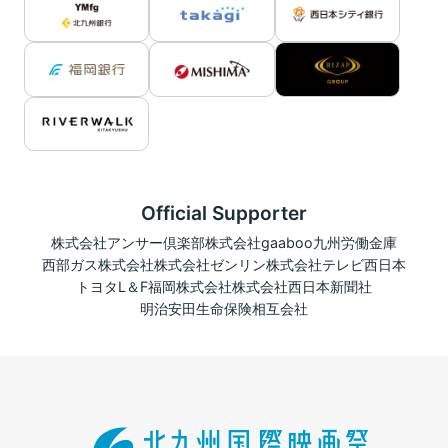
Official Supporter
株式会社アンサー倶楽部
株式会社gaaboo
九州労働金庫
西部ガス株式会社
株式会社ゼンリン
株式会社テレビ西日本
トヨタL＆F福岡株式会社
株式会社西日本新聞社
明治安田生命保険相互会社